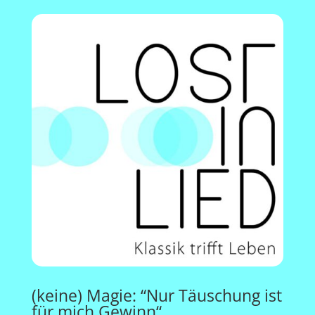
(keine) Magie: “Nur Täuschung ist
für mich Gewinn“