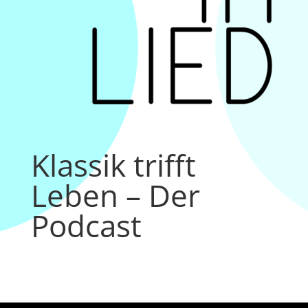
Klassik trifft
Leben – Der
Podcast