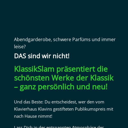
Abendgarderobe, schwere Parfüms und immer
leise?
DAS sind wir nicht!
KlassikSlam präsentiert die
schönsten Werke der Klassik
– ganz persönlich und neu!
Und das Beste: Du entscheidest, wer den vom
Klavierhaus Klavins gestifteten Publikumspreis mit
nach Hause nimmt!
Lass Dich in der entspannten Atmosphäre des