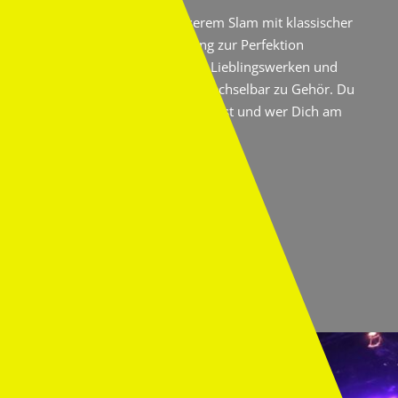
So ähnlich soll es bei unserem Slam mit klassischer
Musik sein: ohne den Zwang zur Perfektion
erzählen Musiker von ihren Lieblingswerken und
bringen sie neu und unverwechselbar zu Gehör. Du
darfst wählen zu wem Du hältst und wer Dich am
meisten begeistert!
Der Slam für das große Gefühl!