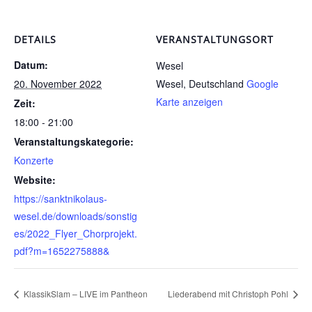
DETAILS
VERANSTALTUNGSORT
Datum:
Wesel
20. November 2022
Wesel
,
Deutschland
Google
Karte anzeigen
Zeit:
18:00 - 21:00
Veranstaltungskategorie:
Konzerte
Website:
https://sanktnikolaus-
wesel.de/downloads/sonstig
es/2022_Flyer_Chorprojekt.
pdf?m=1652275888&
KlassikSlam – LIVE im Pantheon
Liederabend mit Christoph Pohl