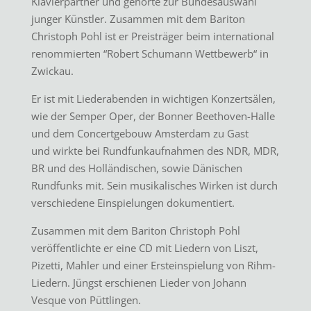
Klavierpartner und gehörte zur Bundesauswahl
junger Künstler. Zusammen mit dem Bariton
Christoph Pohl ist er Preisträger beim international
renommierten “Robert Schumann Wettbewerb“ in
Zwickau.
Er ist mit Liederabenden in wichtigen Konzertsälen,
wie der Semper Oper, der Bonner Beethoven-Halle
und dem Concertgebouw Amsterdam zu Gast
und wirkte bei Rundfunkaufnahmen des NDR, MDR,
BR und des Holländischen, sowie Dänischen
Rundfunks mit. Sein musikalisches Wirken ist durch
verschiedene Einspielungen dokumentiert.
Zusammen mit dem Bariton Christoph Pohl
veröffentlichte er eine CD mit Liedern von Liszt,
Pizetti, Mahler und einer Ersteinspielung von Rihm-
Liedern. Jüngst erschienen Lieder von Johann
Vesque von Püttlingen.