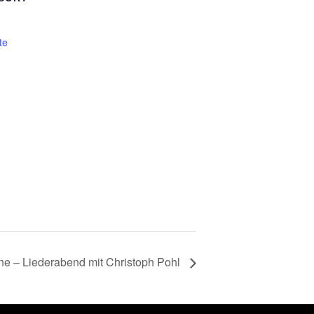
te
e – Liederabend mit Christoph Pohl