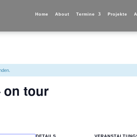
Home
About
Termine
Projekte
A
unden.
 on tour
DETAILS
VERANSTALTUNG