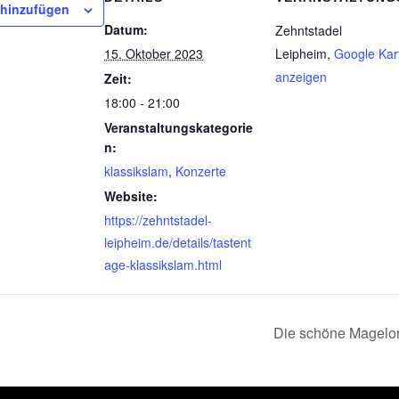
 hinzufügen
Datum:
Zehntstadel
15. Oktober 2023
Leipheim
,
Google Kar
anzeigen
Zeit:
18:00 - 21:00
Veranstaltungskategorie
n:
klassikslam
,
Konzerte
Website:
https://zehntstadel-
leipheim.de/details/tastent
age-klassikslam.html
Die schöne Magelon