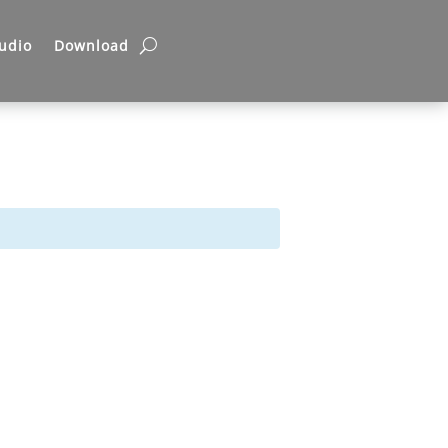
udio
Download