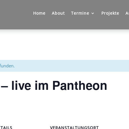
Home
About
Termine
Projekte
A
efunden.
– live im Pantheon
TAILS
VERANSTALTUNGSORT