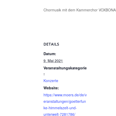
Chormusik mit dem Kammerchor VOXBONA im
DETAILS
Datum:
9. Mai 2021
Veranstaltungskategorie
:
Konzerte
Website:
https://www.moers.de/de/v
eranstaltungen/goetterfun
ke-himmelszelt-und-
unterwelt-7281786/