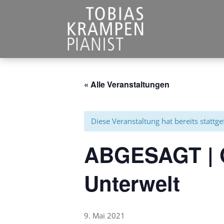
« Alle Veranstaltungen
Diese Veranstaltung hat bereits stattg
ABGESAGT | G
Unterwelt
9. Mai 2021